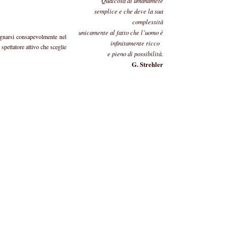
Qualcosa di umanamete
semplice e che deve la sua
complessità
unicamente al fatto che l’uomo è
mpegnarsi consapevolmente nel
infinitamente ricco
spettatore attivo che sceglie
e pieno di possibilità.
G. Strehler