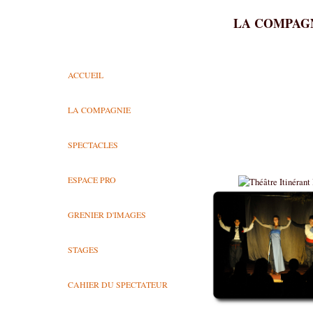
LA COMPAGN
ACCUEIL
LA COMPAGNIE
SPECTACLES
ESPACE PRO
GRENIER D'IMAGES
STAGES
CAHIER DU SPECTATEUR