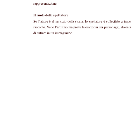
rappresentazione.
Il ruolo dello spettatore
Se l’attore è al servizio della storia, lo spettatore è sollecitato a i
racconto. Vede l’artifizio ma prova le emozioni dei personaggi, diventa 
di entrare in un immaginario.